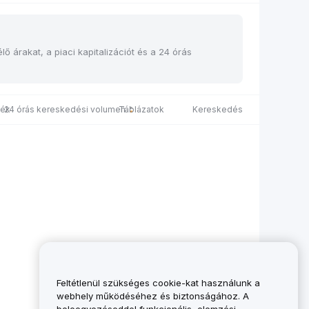
ő árakat, a piaci kapitalizációt és a 24 órás
ték
24 órás kereskedési volumen
Táblázatok
Kereskedés
Feltétlenül szükséges cookie-kat használunk a
webhely működéséhez és biztonságához. A