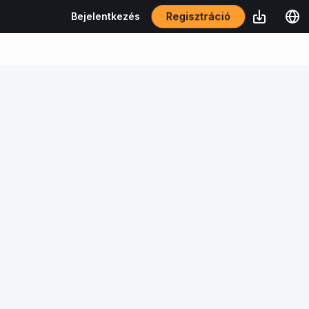
Regisztráció
Bejelentkezés