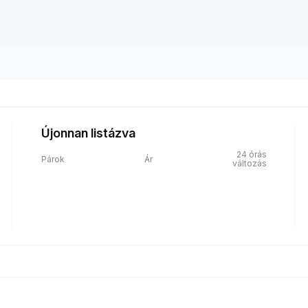
Újonnan listázva
24 órás
Párok
Ár
változás