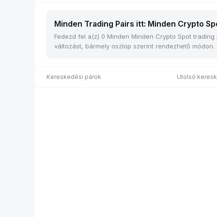
Minden Trading Pairs itt: Minden Crypto Spo
Fedezd fel a(z) 0 Minden Minden Crypto Spot trading pá
változást, bármely oszlop szerint rendezhető módon.
Kereskedési párok
Utolsó keresk