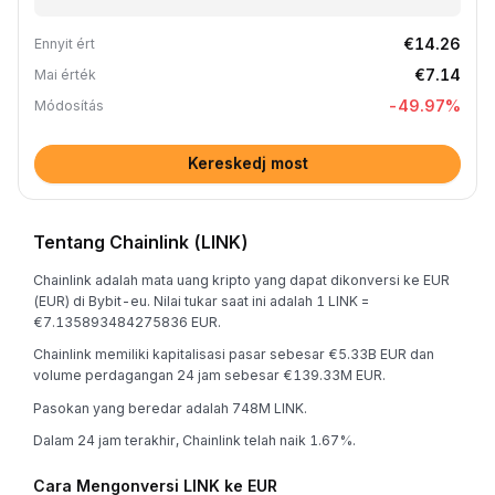
€14.26
Ennyit ért
€7.14
Mai érték
-49.97
%
Módosítás
Kereskedj most
Tentang Chainlink (LINK)
Chainlink adalah mata uang kripto yang dapat dikonversi ke EUR
(EUR) di Bybit-eu. Nilai tukar saat ini adalah 1 LINK =
€7.135893484275836 EUR.
Chainlink memiliki kapitalisasi pasar sebesar €5.33B EUR dan
volume perdagangan 24 jam sebesar €139.33M EUR.
Pasokan yang beredar adalah 748M LINK.
Dalam 24 jam terakhir, Chainlink telah naik 1.67%.
Cara Mengonversi LINK ke EUR