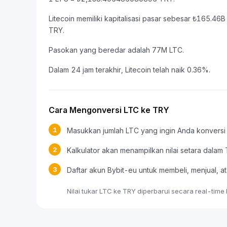
Litecoin memiliki kapitalisasi pasar sebesar ₺165.
TRY.
Pasokan yang beredar adalah 77M LTC.
Dalam 24 jam terakhir, Litecoin telah naik 0.36%.
Cara Mengonversi LTC ke TRY
1
Masukkan jumlah LTC yang ingin Anda konversi
2
Kalkulator akan menampilkan nilai setara dalam
3
Daftar akun Bybit-eu untuk membeli, menjual,
Nilai tukar LTC ke TRY diperbarui secara real-time