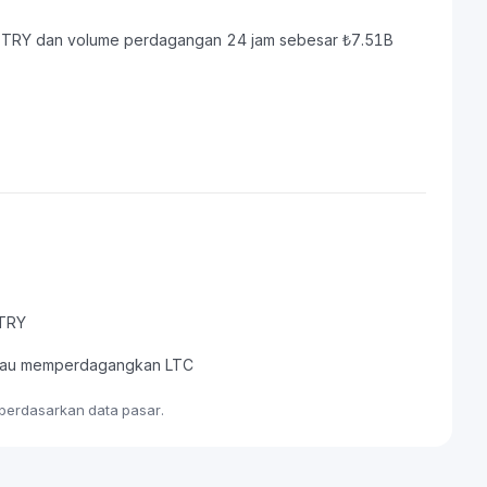
46B TRY dan volume perdagangan 24 jam sebesar ₺7.51B
 TRY
 atau memperdagangkan LTC
 berdasarkan data pasar.