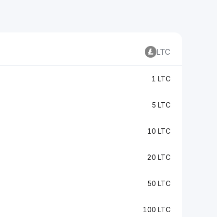
LTC
1 LTC
5 LTC
10 LTC
20 LTC
50 LTC
100 LTC