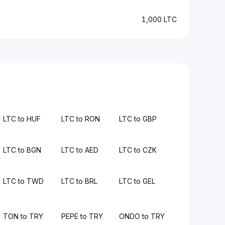
1,000 LTC
LTC to HUF
LTC to RON
LTC to GBP
LTC to BGN
LTC to AED
LTC to CZK
LTC to TWD
LTC to BRL
LTC to GEL
TON to TRY
PEPE to TRY
ONDO to TRY