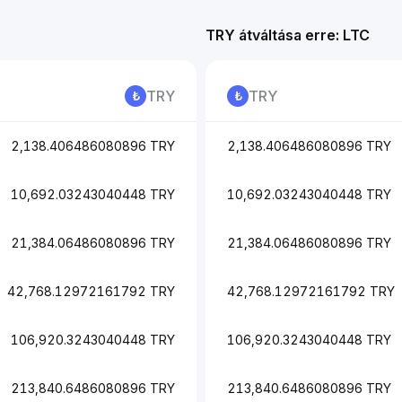
TRY átváltása erre: LTC
TRY
TRY
2,138.406486080896 TRY
2,138.406486080896 TRY
10,692.03243040448 TRY
10,692.03243040448 TRY
21,384.06486080896 TRY
21,384.06486080896 TRY
42,768.12972161792 TRY
42,768.12972161792 TRY
106,920.3243040448 TRY
106,920.3243040448 TRY
213,840.6486080896 TRY
213,840.6486080896 TRY