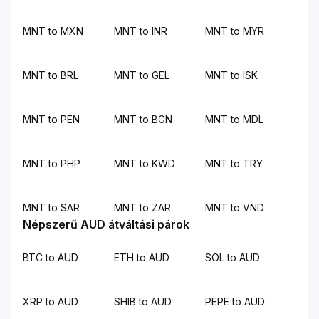
MNT to MXN
MNT to INR
MNT to MYR
MNT to BRL
MNT to GEL
MNT to ISK
MNT to PEN
MNT to BGN
MNT to MDL
MNT to PHP
MNT to KWD
MNT to TRY
MNT to SAR
MNT to ZAR
MNT to VND
Népszerű AUD átváltási párok
BTC to AUD
ETH to AUD
SOL to AUD
XRP to AUD
SHIB to AUD
PEPE to AUD