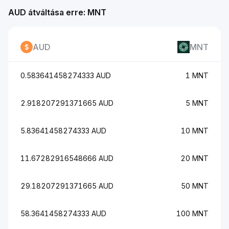
AUD átváltása erre: MNT
AUD
MNT
0.583641458274333 AUD
1 MNT
2.918207291371665 AUD
5 MNT
5.83641458274333 AUD
10 MNT
11.67282916548666 AUD
20 MNT
29.18207291371665 AUD
50 MNT
58.3641458274333 AUD
100 MNT