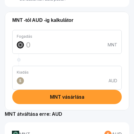
MNT -tól AUD -ig kalkulátor
Fogadás
MNT
Kiadás
AUD
$
MNT vásárlása
MNT átváltása erre: AUD