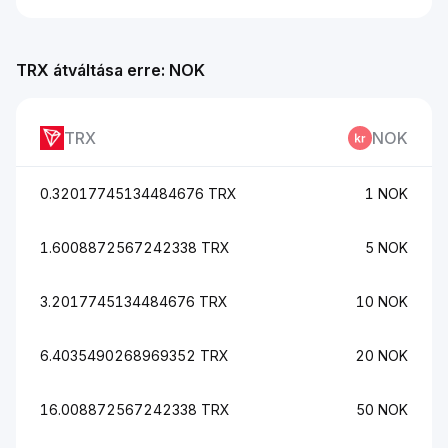
TRX átváltása erre: NOK
TRX
NOK
0.32017745134484676 TRX
1 NOK
1.6008872567242338 TRX
5 NOK
3.2017745134484676 TRX
10 NOK
6.4035490268969352 TRX
20 NOK
16.008872567242338 TRX
50 NOK