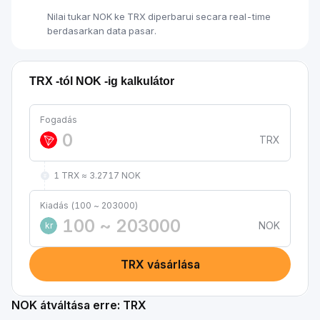
Nilai tukar NOK ke TRX diperbarui secara real-time
berdasarkan data pasar.
TRX -tól NOK -ig kalkulátor
Fogadás
TRX
1 TRX ≈ 3.2717 NOK
Kiadás (100 ~ 203000)
NOK
kr
TRX vásárlása
NOK átváltása erre: TRX