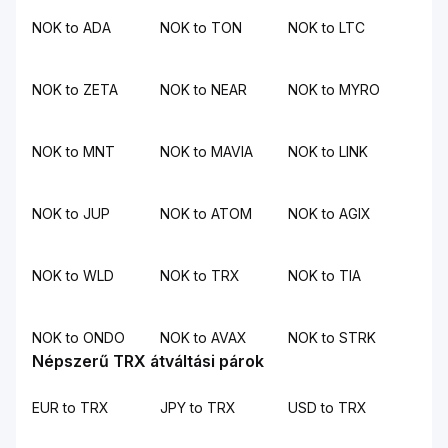
NOK to ADA
NOK to TON
NOK to LTC
NOK to ZETA
NOK to NEAR
NOK to MYRO
NOK to MNT
NOK to MAVIA
NOK to LINK
NOK to JUP
NOK to ATOM
NOK to AGIX
NOK to WLD
NOK to TRX
NOK to TIA
NOK to ONDO
NOK to AVAX
NOK to STRK
Népszerű TRX átváltási párok
EUR to TRX
JPY to TRX
USD to TRX