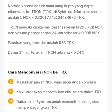
Norvég korona adalah mata uang kripto yang dapat
dikonversi ke TRON (TRX) di Bybit-eu. Nilai tukar saat ini
adalah 1 NOK = 0.32017745134484676 TRX.
TRON memiliki kapitalisasi pasar sebesar kr295.72B NOK
dan volume perdagangan 24 jam sebesar kr3.99B NOK.
Pasokan yang beredar adalah 95B TRX.
Dalam 24 jam terakhir, TRON telah naik 0.24%.
Cara Mengonversi NOK ke TRX
1
Masukkan jumlah NOK yang ingin Anda konversi
2
Kalkulator akan menampilkan nilai setara dalam TRX
3
Daftar akun Bybit-eu untuk membeli, menjual, atau
memperdagangkan TRX