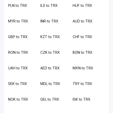
PLN to TRX
ILS to TRX
HUF to TRX
MYR to TRX
INR to TRX
AUD to TRX
GBP to TRX
KZT to TRX
CHF to TRX
RON to TRX
CZK to TRX
BGN to TRX
UAH to TRX
AED to TRX
MXN to TRX
SEK to TRX
MDL to TRX
TRY to TRX
NOK to TRX
GEL to TRX
ISK to TRX