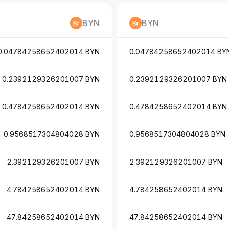
BYN
BYN
0.04784258652402014 BYN
0.04784258652402014 BY
0.2392129326201007 BYN
0.2392129326201007 BYN
0.4784258652402014 BYN
0.4784258652402014 BYN
0.9568517304804028 BYN
0.9568517304804028 BYN
2.392129326201007 BYN
2.392129326201007 BYN
4.784258652402014 BYN
4.784258652402014 BYN
47.84258652402014 BYN
47.84258652402014 BYN