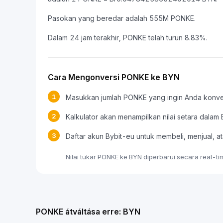
Pasokan yang beredar adalah 555M PONKE.
Dalam 24 jam terakhir, PONKE telah turun 8.83%.
Cara Mengonversi PONKE ke BYN
1
Masukkan jumlah PONKE yang ingin Anda konve
2
Kalkulator akan menampilkan nilai setara dalam
3
Daftar akun Bybit-eu untuk membeli, menjual
Nilai tukar PONKE ke BYN diperbarui secara real-t
PONKE átváltása erre: BYN