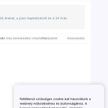
ő árakat, a piaci kapitalizációt és a 24 órás
ték
24 órás kereskedési volumen
Táblázatok
Kereskedés
Feltétlenül szükséges cookie-kat használunk a
webhely működéséhez és biztonságához. A