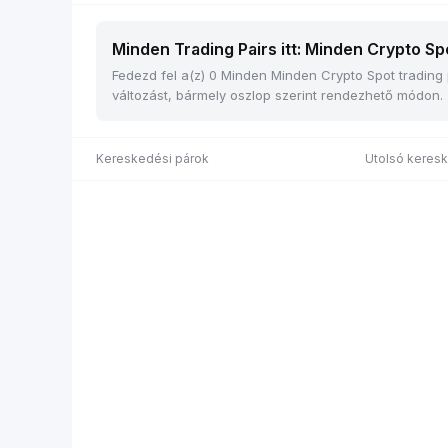
Minden Trading Pairs itt: Minden Crypto Spo
Fedezd fel a(z) 0 Minden Minden Crypto Spot trading pá
változást, bármely oszlop szerint rendezhető módon.
Kereskedési párok
Utolsó keresk