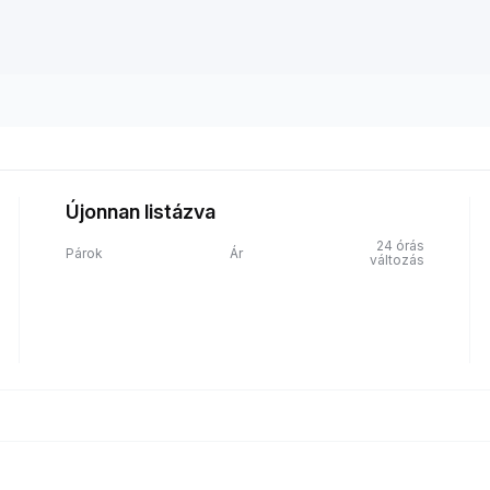
Újonnan listázva
24 órás
Párok
Ár
változás