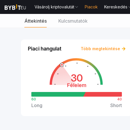
Vásárolj kriptovalutát
Piacok
Kereskedés
Áttekintés
Kulcsmutatók
Piaci hangulat
Több megtekintése
30
Félelem
60
40
Long
Short