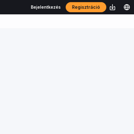
Regisztráció
Bejelentkezés