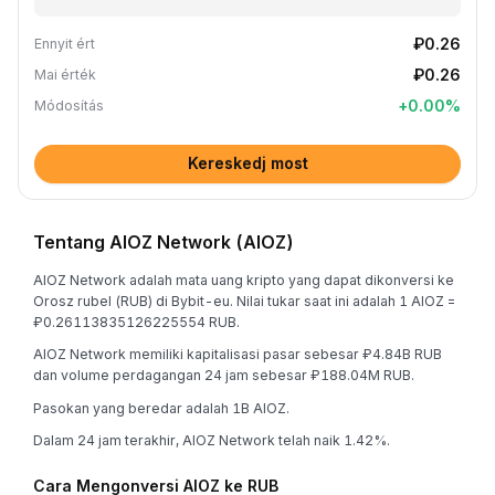
₽0.26
Ennyit ért
₽0.26
Mai érték
+
0.00
%
Módosítás
Kereskedj most
Tentang AIOZ Network (AIOZ)
AIOZ Network adalah mata uang kripto yang dapat dikonversi ke
Orosz rubel (RUB) di Bybit-eu. Nilai tukar saat ini adalah 1 AIOZ =
₽0.26113835126225554 RUB.
AIOZ Network memiliki kapitalisasi pasar sebesar ₽4.84B RUB
dan volume perdagangan 24 jam sebesar ₽188.04M RUB.
Pasokan yang beredar adalah 1B AIOZ.
Dalam 24 jam terakhir, AIOZ Network telah naik 1.42%.
Cara Mengonversi AIOZ ke RUB