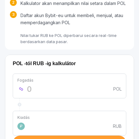
2
Kalkulator akan menampilkan nilai setara dalam POL
3
Daftar akun Bybit-eu untuk membeli, menjual, atau
memperdagangkan POL
Nilai tukar RUB ke POL diperbarui secara real-time
berdasarkan data pasar.
POL -tól RUB -ig kalkulátor
Fogadás
POL
Kiadás
RUB
₽