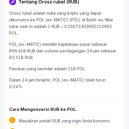
Tentang Orosz rubel (RUB)
Orosz rubel adalah mata uang kripto yang dapat
dikonversi ke POL (ex-MATIC) (POL) di Bybit-eu. Nilai
tukar saat ini adalah 1 RUB = 0.16072403695215665
POL.
POL (ex-MATIC) memiliki kapitalisasi pasar sebesar
₽66.41B RUB dan volume perdagangan 24 jam sebesar
₽2.51B RUB.
Pasokan yang beredar adalah 11B POL.
Dalam 24 jam terakhir, POL (ex-MATIC) telah turun
0.24%.
Cara Mengonversi RUB ke POL
1
Masukkan jumlah RUB yang ingin Anda konversi