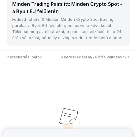
Minden Trading Pairs itt: Minden Crypto Spot -
a Bybit EU felületén
Fedezd fel a(z) 0 Minden Minden Crypto Spot trading
párokat a Bybit EU felületén, beleértve a következőt: .
Tekintsd meg az élő árakat, a piaci kapitalizációt és a 24
órás változást, bármely oszlop szerint rendezhető módon.
Kereskedési párok
Utolsó kereskedési ár/24 órás változás %