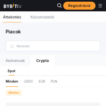
Regisztráció
Áttekintés
Kulcsmutatók
Piacok
Kedvencek
Crypto
Spot
Minden
USDC
EUR
PLN
Minden