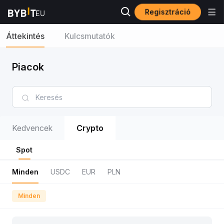
Regisztráció
Áttekintés
Kulcsmutatók
Piacok
Kedvencek
Crypto
Spot
Minden
USDC
EUR
PLN
Minden