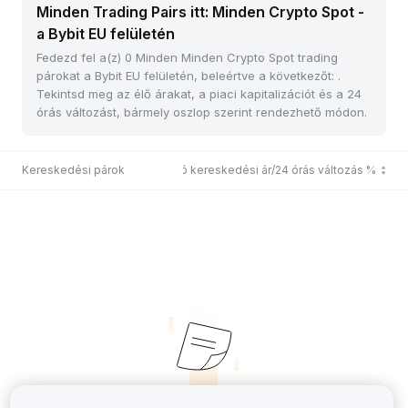
Minden Trading Pairs itt: Minden Crypto Spot -
a Bybit EU felületén
Fedezd fel a(z) 0 Minden Minden Crypto Spot trading
párokat a Bybit EU felületén, beleértve a következőt: .
Tekintsd meg az élő árakat, a piaci kapitalizációt és a 24
órás változást, bármely oszlop szerint rendezhető módon.
Kereskedési párok
Utolsó kereskedési ár/24 órás változás %