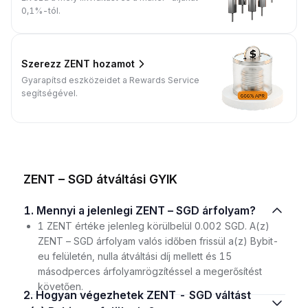
0,1%-tól.
Szerezz ZENT hozamot
Gyarapítsd eszközeidet a Rewards Service
segítségével.
ZENT – SGD átváltási GYIK
1. Mennyi a jelenlegi ZENT – SGD árfolyam?
1 ZENT értéke jelenleg körülbelül 0.002 SGD. A(z)
ZENT – SGD árfolyam valós időben frissül a(z) Bybit-
eu felületén, nulla átváltási díj mellett és 15
másodperces árfolyamrögzítéssel a megerősítést
követően.
2. Hogyan végezhetek ZENT - SGD váltást