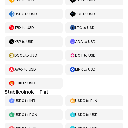
USDC
to
USD
SOL
to
USD
TRX
to
USD
LTC
to
USD
XRP
to
USD
ADA
to
USD
DOGE
to
USD
DOT
to
USD
AVAX
to
USD
LINK
to
USD
SHIB
to
USD
Stabilcoinok – Fiat
USDC
to
INR
USDC
to
PLN
USDC
to
RON
USDC
to
USD