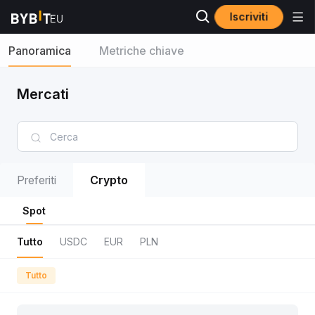
Iscriviti
Panoramica
Metriche chiave
Mercati
Preferiti
Crypto
Spot
Tutto
USDC
EUR
PLN
Tutto