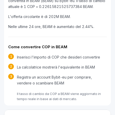
convertita in BEAM (BEAM) su Bybit-eu. Il tasso di cambio
attuale è 1 COP = 0.22615821525737384 BEAM.
L'offerta circolante è di 202M BEAM.
Nelle ultime 24 ore, BEAM è aumentato del 2.44%.
Come convertire COP in BEAM
1
Inserisci l'importo di COP che desideri convertire
2
La calcolatrice mostrerà l'equivalente in BEAM
3
Registra un account Bybit-eu per comprare,
vendere o scambiare BEAM
Il tasso di cambio da COP a BEAM viene aggiornato in
tempo reale in base ai dati di mercato.