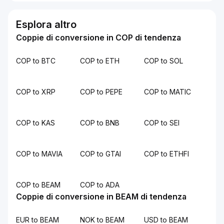
Esplora altro
Coppie di conversione in COP di tendenza
COP to BTC
COP to ETH
COP to SOL
COP to XRP
COP to PEPE
COP to MATIC
COP to KAS
COP to BNB
COP to SEI
COP to MAVIA
COP to GTAI
COP to ETHFI
COP to BEAM
COP to ADA
Coppie di conversione in BEAM di tendenza
EUR to BEAM
NOK to BEAM
USD to BEAM