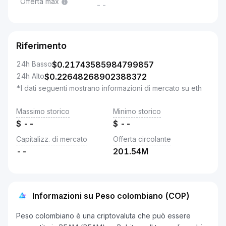
Offerta max
--
Riferimento
24h Basso
$
0.21743585984799857
24h Alto
$
0.22648268902388372
*I dati seguenti mostrano informazioni di mercato su eth
Massimo storico
Minimo storico
$
--
$
--
Capitalizz. di mercato
Offerta circolante
--
201.54M
Informazioni su Peso colombiano (COP)
Peso colombiano è una criptovaluta che può essere