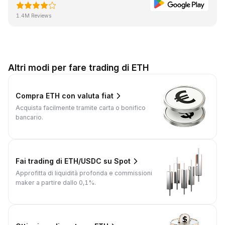
1.4M Reviews
Altri modi per fare trading di ETH
Compra ETH con valuta fiat
Acquista facilmente tramite carta o bonifico
bancario.
Fai trading di ETH/USDC su Spot
Approfitta di liquidità profonda e commissioni
maker a partire dallo 0,1%.