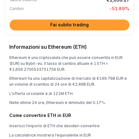
-51.89
%
Cambio
Fai subito trading
Informazioni su Ethereum (ETH)
Ethereum è una criptovaluta che può essere convertita in EUR
(EUR) su Bybit-eu. Il tasso di cambio attuale è 1 ETH =
€1,656.2700533751756 EUR.
Ethereum ha una capitalizzazione di mercato di €199.76B EUR e
un volume di scambio di 24 ore di €2.89B EUR.
L'offerta circolante è di 121M ETH.
Nelle ultime 24 ore, Ethereum è diminuito del 0.17%.
Come convertire ETH in EUR
Inserisci l'importo di ETH che desideri convertire
La calcolatrice mostrerà l'equivalente in EUR