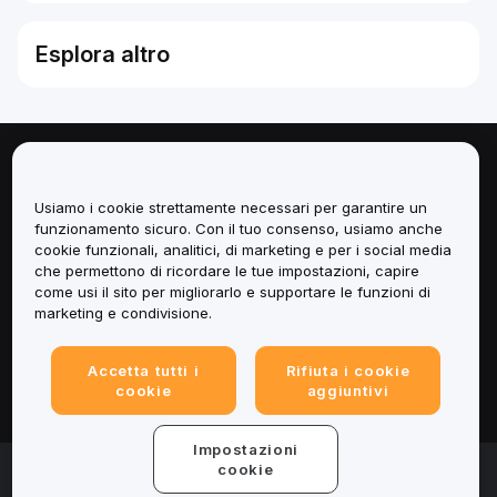
Esplora altro
Informazioni
Usiamo i cookie strettamente necessari per garantire un
Servizi
funzionamento sicuro. Con il tuo consenso, usiamo anche
cookie funzionali, analitici, di marketing e per i social media
che permettono di ricordare le tue impostazioni, capire
Assistenza
come usi il sito per migliorarlo e supportare le funzioni di
marketing e condivisione.
Prodotti
Accetta tutti i
Rifiuta i cookie
Informazioni legali
cookie
aggiuntivi
Impostazioni
© 2025-2026 Bybit.eu. All rights reserved.
cookie