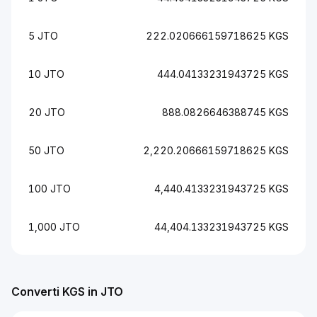
5 JTO
222.020666159718625 KGS
10 JTO
444.04133231943725 KGS
20 JTO
888.0826646388745 KGS
50 JTO
2,220.20666159718625 KGS
100 JTO
4,440.4133231943725 KGS
1,000 JTO
44,404.133231943725 KGS
Converti KGS in JTO