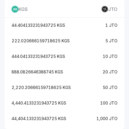
KGS
JTO
44.404133231943725 KGS
1 JTO
222.020666159718625 KGS
5 JTO
444.04133231943725 KGS
10 JTO
888.0826646388745 KGS
20 JTO
2,220.20666159718625 KGS
50 JTO
4,440.4133231943725 KGS
100 JTO
44,404.133231943725 KGS
1,000 JTO