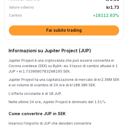
kr1.73
Valore odierno
+
18112.63
%
Cambio
Fai subito trading
Informazioni su Jupiter Project (JUP)
Jupiter Project è una criptovaluta che può essere convertita in
Corona svedese (SEK) su Bybit-eu. Il tasso di cambio attuale è 1
JUP = kr1.7339680783298195 SEK.
Jupiter Project ha una capitalizzazione di mercato di kr2.36M SEK
e un volume di scambio di 24 ore di kr188.38K SEK.
L'offerta circolante è di 1B JUP.
Nelle ultime 24 ore, Jupiter Project è diminuito del 1.51%.
Come convertire JUP in SEK
Inserisci l'importo di JUP che desideri convertire