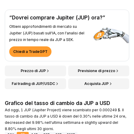
“Dovrei comprare Jupiter (JUP) ora?”
Ottieni approfondimenti di mercato su
Jupiter (JUP) basati sull'IA, con l'analisi del
prezzo in tempo reale da JUP a SEK.
Chiedi a TradeGPT
Prezzo di JUP
Previsione di prezzo
Fai trading di JUP/USDC
Acquista JUP
Grafico del tasso di cambio da JUP a USD
Ad oggi, 1 JUP (Jupiter Project) viene scambiato per 0.000249 $. Il
tasso di cambio da JUP a USD è down del 0.30% nelle ultime 24 ore,
decreased del 9.98% nell'ultima settimana e slightly upward del
8.80% negli ultimi 30 giorni.