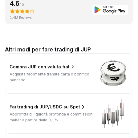
4.6
/ 5
1.4M Reviews
Altri modi per fare trading di JUP
Compra JUP con valuta fiat
Acquista facilmente tramite carta o bonifico
bancario.
Fai trading di JUP/USDC su Spot
Approfitta di liquidità profonda e commissioni
maker a partire dallo 0,1%.