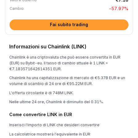
-57.97
%
Cambio
Fai subito trading
Informazioni su Chainlink (LINK)
Chainlink è una criptovaluta che può essere convertita in EUR
(EUR) su Bybit-eu. Il tasso di cambio attuale è 1 LINK =
€7.183571642614351 EUR.
Chainlink ha una capitalizzazione di mercato di €5.37B EUR e un
volume di scambio di 24 ore di €95.22M EUR.
L'offerta circolante è di 748M LINK.
Nelle ultime 24 ore, Chainlink è diminuito del 0.31%.
Come convertire LINK in EUR
Inserisci l'importo di LINK che desideri convertire
La calcolatrice mostrerà l'equivalente in EUR