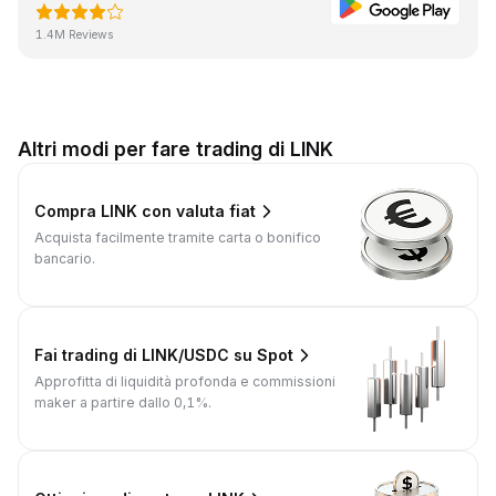
1.4M Reviews
Altri modi per fare trading di LINK
Compra LINK con valuta fiat
Acquista facilmente tramite carta o bonifico
bancario.
Fai trading di LINK/USDC su Spot
Approfitta di liquidità profonda e commissioni
maker a partire dallo 0,1%.