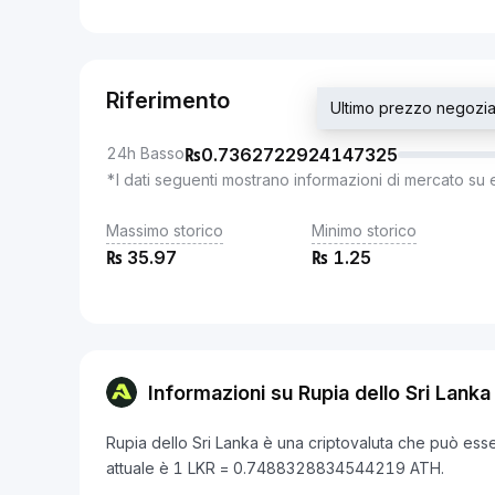
Riferimento
Ultimo prezzo negoz
24h Basso
₨
0.7362722924147325
*I dati seguenti mostrano informazioni di mercato su 
Massimo storico
Minimo storico
₨
35.97
₨
1.25
Informazioni su Rupia dello Sri Lanka
Rupia dello Sri Lanka è una criptovaluta che può esser
attuale è 1 LKR = 0.7488328834544219 ATH.