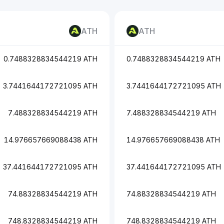
ATH
ATH
0.7488328834544219 ATH
0.7488328834544219 ATH
3.7441644172721095 ATH
3.7441644172721095 ATH
7.488328834544219 ATH
7.488328834544219 ATH
14.976657669088438 ATH
14.976657669088438 ATH
37.441644172721095 ATH
37.441644172721095 ATH
74.88328834544219 ATH
74.88328834544219 ATH
748.8328834544219 ATH
748.8328834544219 ATH