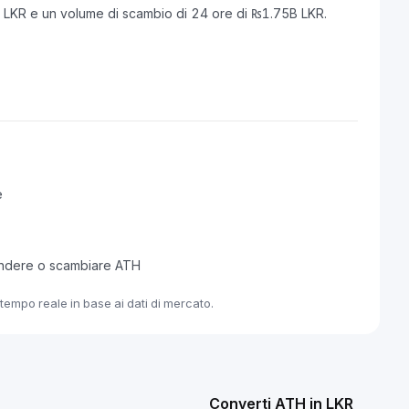
B LKR e un volume di scambio di 24 ore di ₨1.75B LKR.
e
endere o scambiare ATH
tempo reale in base ai dati di mercato.
Converti ATH in LKR