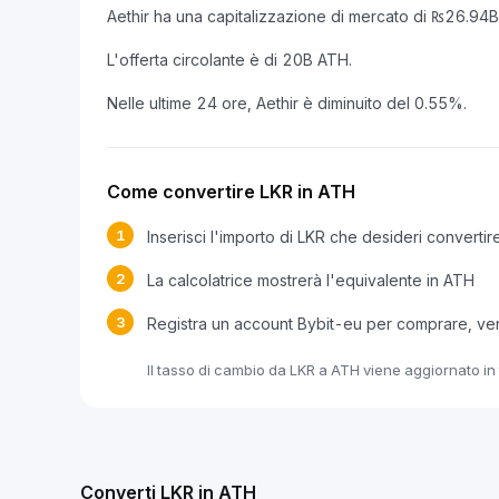
Aethir ha una capitalizzazione di mercato di ₨26.94
L'offerta circolante è di 20B ATH.
Nelle ultime 24 ore, Aethir è diminuito del 0.55%.
Come convertire LKR in ATH
1
Inserisci l'importo di LKR che desideri convertir
2
La calcolatrice mostrerà l'equivalente in ATH
3
Registra un account Bybit-eu per comprare, v
Il tasso di cambio da LKR a ATH viene aggiornato in 
Converti LKR in ATH