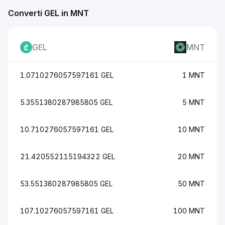
Converti GEL in MNT
GEL
MNT
1.0710276057597161 GEL
1 MNT
5.3551380287985805 GEL
5 MNT
10.710276057597161 GEL
10 MNT
21.420552115194322 GEL
20 MNT
53.551380287985805 GEL
50 MNT
107.10276057597161 GEL
100 MNT