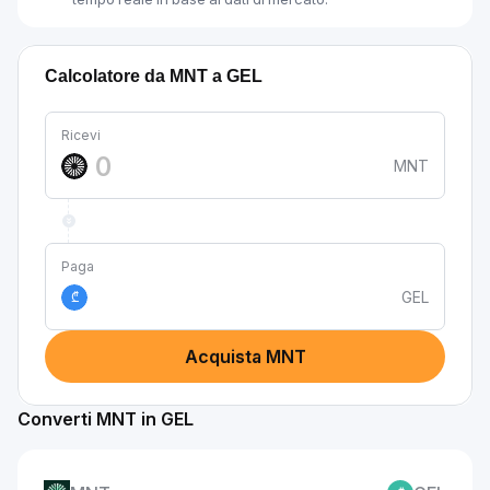
Calcolatore da MNT a GEL
Ricevi
MNT
Paga
GEL
₾
Acquista MNT
Converti MNT in GEL