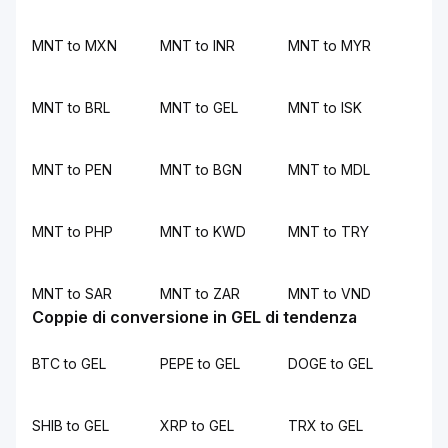
MNT to MXN
MNT to INR
MNT to MYR
MNT to BRL
MNT to GEL
MNT to ISK
MNT to PEN
MNT to BGN
MNT to MDL
MNT to PHP
MNT to KWD
MNT to TRY
MNT to SAR
MNT to ZAR
MNT to VND
Coppie di conversione in GEL di tendenza
BTC to GEL
PEPE to GEL
DOGE to GEL
SHIB to GEL
XRP to GEL
TRX to GEL