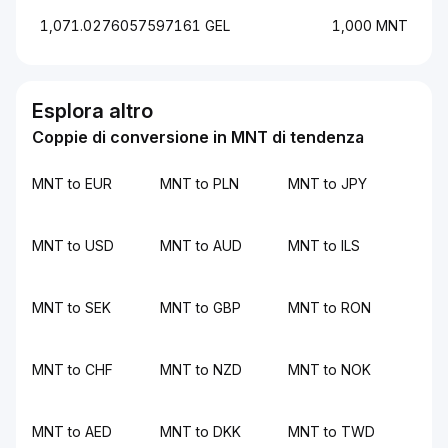
1,071.0276057597161 GEL
1,000 MNT
Esplora altro
Coppie di conversione in MNT di tendenza
MNT to EUR
MNT to PLN
MNT to JPY
MNT to USD
MNT to AUD
MNT to ILS
MNT to SEK
MNT to GBP
MNT to RON
MNT to CHF
MNT to NZD
MNT to NOK
MNT to AED
MNT to DKK
MNT to TWD