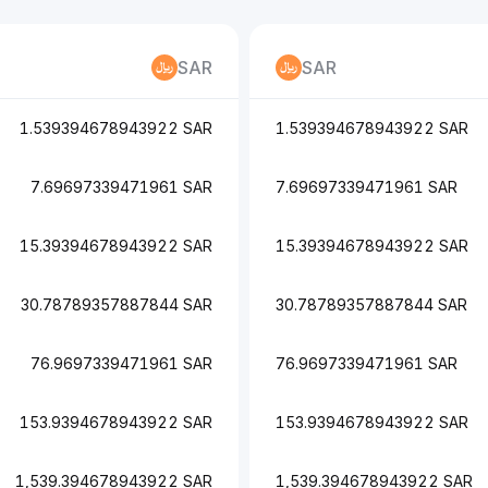
SAR
SAR
1.539394678943922 SAR
1.539394678943922 SAR
7.69697339471961 SAR
7.69697339471961 SAR
15.39394678943922 SAR
15.39394678943922 SAR
30.78789357887844 SAR
30.78789357887844 SAR
76.9697339471961 SAR
76.9697339471961 SAR
153.9394678943922 SAR
153.9394678943922 SAR
1,539.394678943922 SAR
1,539.394678943922 SAR