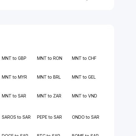
MNT to GBP
MNT to RON
MNT to CHF
MNT to MYR
MNT to BRL
MNT to GEL
MNT to SAR
MNT to ZAR
MNT to VND
SAROS to SAR
PEPE to SAR
ONDO to SAR
DOGE to SAR
BTC to SAR
BOME to SAR