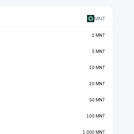
MNT
1 MNT
5 MNT
10 MNT
20 MNT
50 MNT
100 MNT
1,000 MNT