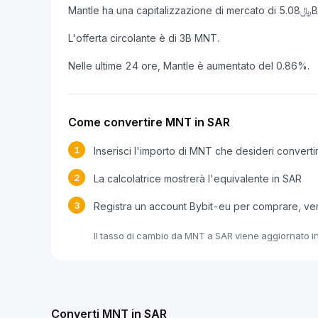
L'offerta circolante è di 3B MNT.
Nelle ultime 24 ore, Mantle è aumentato del 0.86%.
Come convertire MNT in SAR
1
Inserisci l'importo di MNT che desideri converti
2
La calcolatrice mostrerà l'equivalente in SAR
3
Registra un account Bybit-eu per comprare, v
Il tasso di cambio da MNT a SAR viene aggiornato in
Converti MNT in SAR