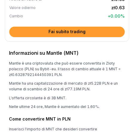
zł0.63
Valore odierno
+
0.00
%
Cambio
Fai subito trading
Informazioni su Mantle (MNT)
Mantle è una criptovaluta che può essere convertita in Zloty
polacco (PLN) su Bybit-eu. Il tasso di cambio attuale è 1 MNT =
zł0.6328792144450391 PLN.
Mantle ha una capitalizzazione di mercato di zł5.22B PLN e un
volume di scambio di 24 ore di zł77.19M PLN.
L'offerta circolante è di 3B MNT.
Nelle ultime 24 ore, Mantle è aumentato del 1.60%.
Come convertire MNT in PLN
Inserisci l'importo di MNT che desideri convertire