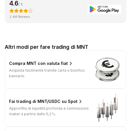
4.6
/ 5
1.4M Reviews
Altri modi per fare trading di MNT
Compra MNT con valuta fiat
Acquista facilmente tramite carta o bonifico
bancario.
Fai trading di MNT/USDC su Spot
Approfitta di liquidità profonda e commissioni
maker a partire dallo 0,1%.