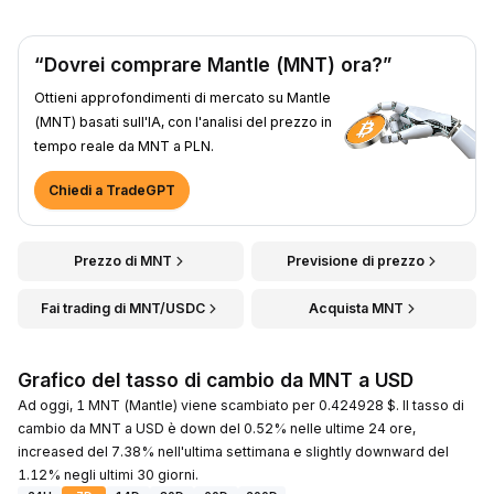
“Dovrei comprare Mantle (MNT) ora?”
Ottieni approfondimenti di mercato su Mantle
(MNT) basati sull'IA, con l'analisi del prezzo in
tempo reale da MNT a PLN.
Chiedi a TradeGPT
Prezzo di MNT
Previsione di prezzo
Fai trading di MNT/USDC
Acquista MNT
Grafico del tasso di cambio da MNT a USD
Ad oggi, 1 MNT (Mantle) viene scambiato per 0.424928 $. Il tasso di
cambio da MNT a USD è down del 0.52% nelle ultime 24 ore,
increased del 7.38% nell'ultima settimana e slightly downward del
1.12% negli ultimi 30 giorni.