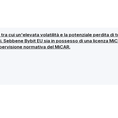
 tra cui un'elevata volatilità e la potenziale perdita di 
hi. Sebbene Bybit EU sia in possesso di una licenza MiC
upervisione normativa del MiCAR.