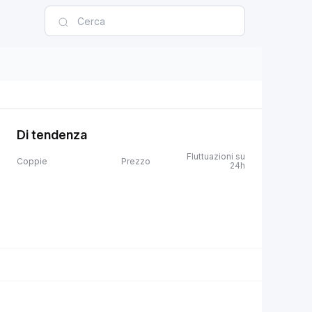
Di tendenza
Fluttuazioni su
Coppie
Prezzo
24h