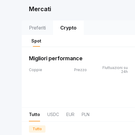
Mercati
Preferiti
Crypto
Spot
Migliori performance
Fluttuazioni su
Coppie
Prezzo
24h
Tutto
USDC
EUR
PLN
Tutto