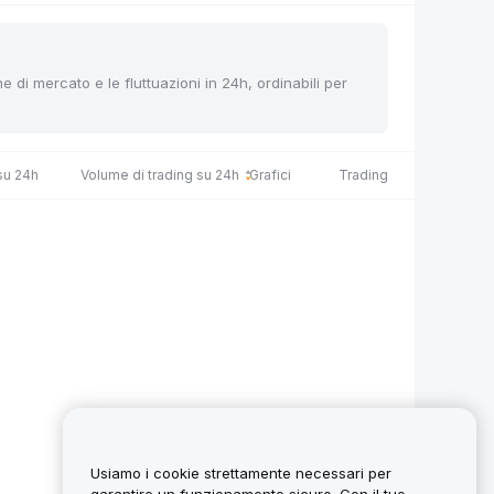
ne di mercato e le fluttuazioni in 24h, ordinabili per
su 24h
Volume di trading su 24h
Grafici
Trading
Usiamo i cookie strettamente necessari per