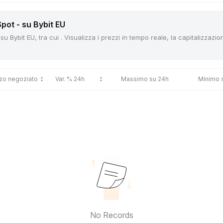
Spot - su Bybit EU
u Bybit EU, tra cui . Visualizza i prezzi in tempo reale, la capitalizzazio
zo negoziato
Var. % 24h
Massimo su 24h
Minimo 
No Records