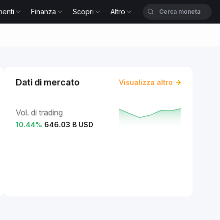
menti
Finanza
Scopri
Altro
Dati di mercato
Visualizza altro
Vol. di trading
10.44
%
646.03 B USD