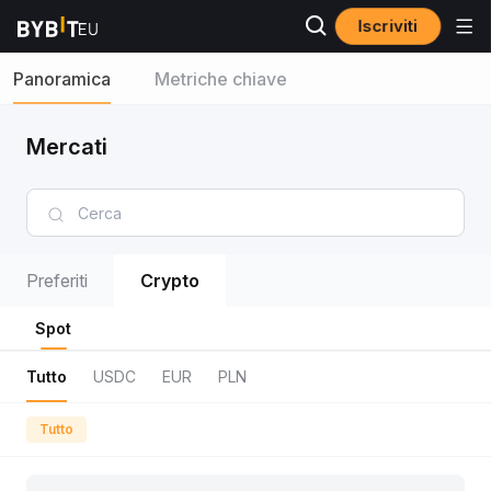
Iscriviti
Panoramica
Metriche chiave
Mercati
Preferiti
Crypto
Spot
Tutto
USDC
EUR
PLN
Tutto