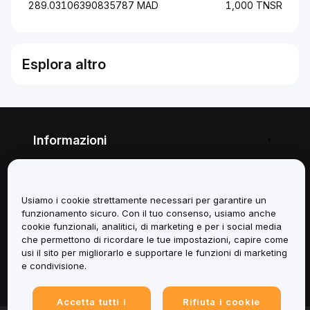
289.03106390835787 MAD
1,000 TNSR
Esplora altro
Informazioni
Servizi
Usiamo i cookie strettamente necessari per garantire un
Assistenza
funzionamento sicuro. Con il tuo consenso, usiamo anche
cookie funzionali, analitici, di marketing e per i social media
Prodotti
che permettono di ricordare le tue impostazioni, capire come
usi il sito per migliorarlo e supportare le funzioni di marketing
e condivisione.
Informazioni legali
Accetta tutti i
Rifiuta i cookie