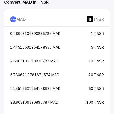
Converti MAD in TNSR
MAD
TNSR
0.28903106390835787 MAD
1 TNSR
1.44515531954178935 MAD
5 TNSR
2.8903106390835787 MAD
10 TNSR
5.7806212781671574 MAD
20 TNSR
14.4515531954178935 MAD
50 TNSR
28.903106390835787 MAD
100 TNSR