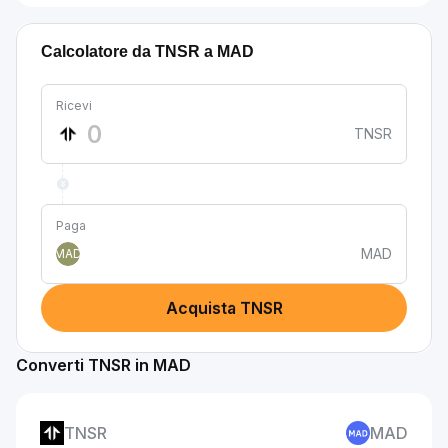
Calcolatore da TNSR a MAD
Ricevi
TNSR
Paga
MAD
MAD
Acquista TNSR
Converti TNSR in MAD
TNSR
MAD