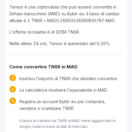
Tensor è una criptovaluta che può essere convertita in
Dirham marocchino (MAD) su Bybit-eu. Il tasso di cambio
attuale è 1 TNSR = MAD0.28903106390835787 MAD.
L'offerta circolante è di 335M TNSR.
Nelle ultime 24 ore, Tensor è aumentato del 0.26%.
Come convertire TNSR in MAD
1
Inserisci l'importo di TNSR che desideri convertire
2
La calcolatrice mostrerà l'equivalente in MAD
3
Registra un account Bybit-eu per comprare,
vendere o scambiare TNSR
Il tasso di cambio da TNSR a MAD viene aggiornato in
tempo reale in base ai dati di mercato.