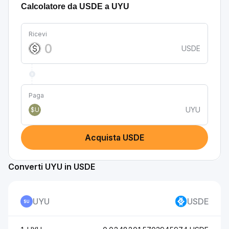
Calcolatore da USDE a UYU
Ricevi
USDE
Paga
UYU
$U
Acquista USDE
Converti UYU in USDE
UYU
USDE