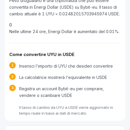
Peso uruguaiano è una criptovaluta che può essere
convertita in Energi Dollar (USDE) su Bybit-eu. Il tasso di
cambio attuale è 1 UYU = 0.02482015703945974 USDE.
0
Nelle ultime 24 ore, Energi Dollar è aumentato del 0.01%.
Come convertire UYU in USDE
1
Inserisci l'importo di UYU che desideri convertire
2
La calcolatrice mostrerà l'equivalente in USDE
3
Registra un account Bybit-eu per comprare,
vendere o scambiare USDE
Il tasso di cambio da UYU a USDE viene aggiornato in
tempo reale in base ai dati di mercato.