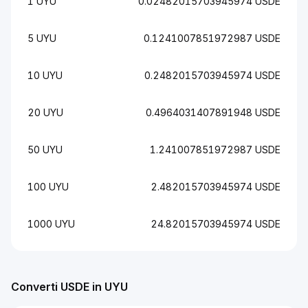
1 UYU
0.02482015703945974 USDE
5 UYU
0.1241007851972987 USDE
10 UYU
0.2482015703945974 USDE
20 UYU
0.4964031407891948 USDE
50 UYU
1.241007851972987 USDE
100 UYU
2.482015703945974 USDE
1000 UYU
24.82015703945974 USDE
Converti USDE in UYU