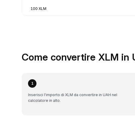
100 XLM
Come convertire XLM in 
1
Inserisci l'importo di XLM da convertire in UAH nel
calcolatore in alto.