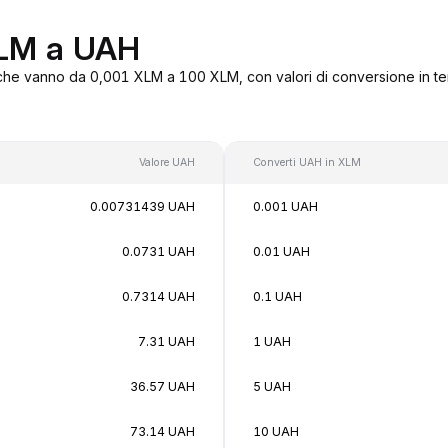
XLM a UAH
che vanno da 0,001 XLM a 100 XLM, con valori di conversione in te
Valore UAH
Converti UAH in XLM
0.00731439 UAH
0.001 UAH
0.0731 UAH
0.01 UAH
0.7314 UAH
0.1 UAH
7.31 UAH
1 UAH
36.57 UAH
5 UAH
73.14 UAH
10 UAH