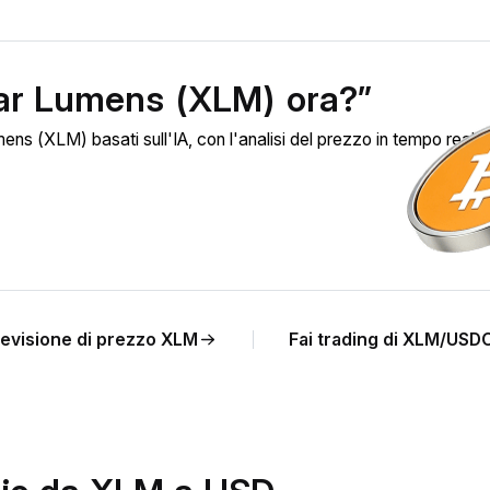
lar Lumens (XLM) ora?”
ens (XLM) basati sull'IA, con l'analisi del prezzo in tempo reale
evisione di prezzo XLM
Fai trading di XLM/USD