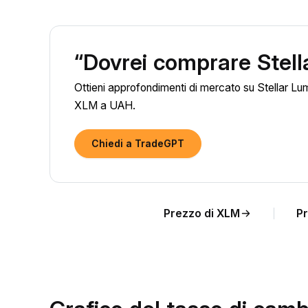
“Dovrei comprare Stel
Ottieni approfondimenti di mercato su Stellar Lum
XLM a UAH.
Chiedi a TradeGPT
Prezzo di XLM
Pr