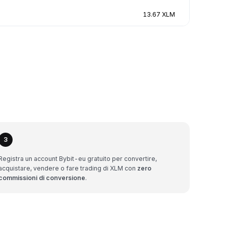
13.67 XLM
3
Registra un account Bybit-eu gratuito per convertire,
acquistare, vendere o fare trading di XLM con
zero
commissioni di conversione
.