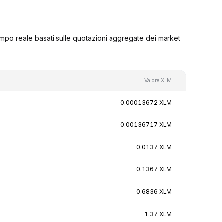
mpo reale basati sulle quotazioni aggregate dei market
Valore XLM
0.00013672 XLM
0.00136717 XLM
0.0137 XLM
0.1367 XLM
0.6836 XLM
1.37 XLM