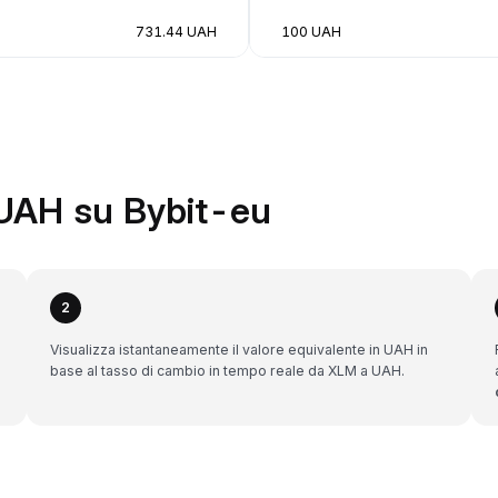
731.44 UAH
100 UAH
UAH su Bybit-eu
2
Visualizza istantaneamente il valore equivalente in UAH in
base al tasso di cambio in tempo reale da XLM a UAH.