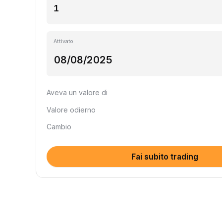
Attivato
Aveva un valore di
Valore odierno
Cambio
Fai subito trading