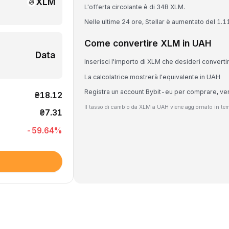
XLM
L'offerta circolante è di 34B XLM.
Nelle ultime 24 ore, Stellar è aumentato del 1.
Come convertire XLM in UAH
Data
Inserisci l'importo di XLM che desideri converti
La calcolatrice mostrerà l'equivalente in UAH
Registra un account Bybit-eu per comprare, v
₴18.12
Il tasso di cambio da XLM a UAH viene aggiornato in temp
₴7.31
-59.64
%