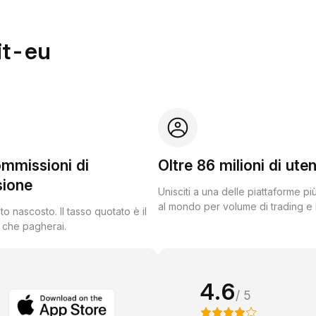
it-eu
mmissioni di
Oltre 86 milioni di uten
sione
Unisciti a una delle piattaforme pi
al mondo per volume di trading e l
o nascosto. Il tasso quotato è il
e che pagherai.
4.6
/ 5