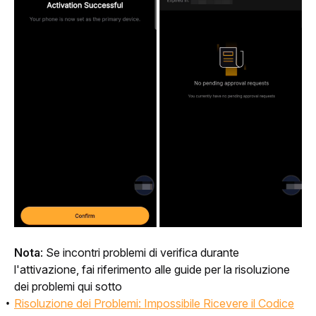
Nota
: Se incontri problemi di verifica durante 
l'attivazione, fai riferimento alle guide per la risoluzione 
dei problemi qui sotto
Risoluzione dei Problemi: Impossibile Ricevere il Codice