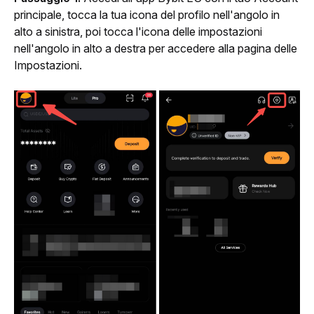
principale, tocca la tua icona del profilo nell'angolo in 
alto a sinistra, poi tocca l'icona delle impostazioni 
nell'angolo in alto a destra per accedere alla pagina delle 
Impostazioni.