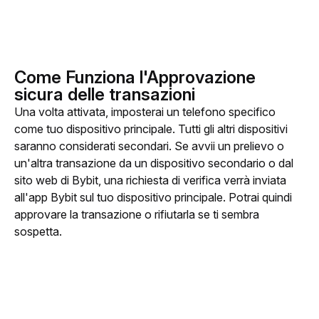
Come Funziona l'Approvazione
sicura delle transazioni
Una volta attivata, imposterai un telefono specifico 
come tuo dispositivo principale. Tutti gli altri dispositivi 
saranno considerati secondari. Se avvii un prelievo o 
un'altra transazione da un dispositivo secondario o dal 
sito web di Bybit, una richiesta di verifica verrà inviata 
all'app Bybit sul tuo dispositivo principale. Potrai quindi 
approvare la transazione o rifiutarla se ti sembra 
sospetta.