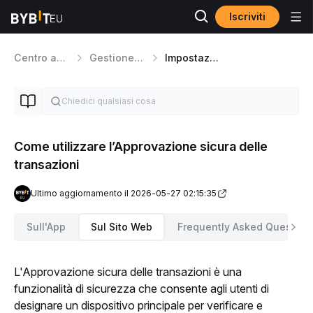
Iscriviti
Centro assistenza
Gestione dell'Account
Impostazioni dell’account
Come utilizzare l’Approvazione sicura delle
transazioni
Ultimo aggiornamento il 2026-05-27 02:15:35
Sull'App
Sul Sito Web
Frequently Asked Question
L'Approvazione sicura delle transazioni è una 
funzionalità di sicurezza che consente agli utenti di 
designare un dispositivo principale per verificare e 