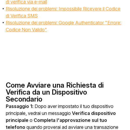
di verifica via e-mail
Risoluzione dei problemi: Impossibile Ricevere il Codice
di Verifica SMS
Risoluzione dei problemi: Google Authenticator "Errore:
Codice Non Valido"
Come Avviare una Richiesta di
Verifica da un Dispositivo
Secondario
Passaggio 1:
 Dopo aver impostato il tuo dispositivo 
principale, vedrai un messaggio 
Verifica dispositivo 
principale
 o 
Completa l'approvazione sul tuo 
telefono
 quando proverai ad avviare una transazione 