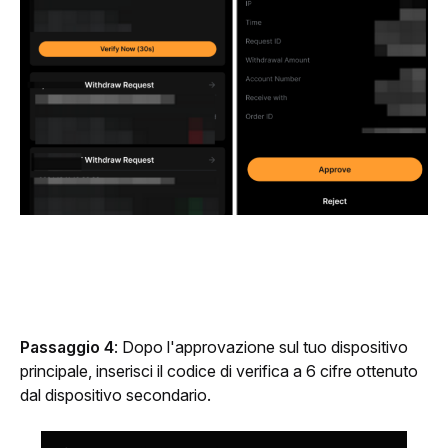
Passaggio 4
: Dopo l'approvazione sul tuo dispositivo 
principale, inserisci il codice di verifica a 6 cifre ottenuto 
dal dispositivo secondario.