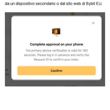
da un dispositivo secondario o dal sito web di Bybit EU.