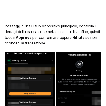
Passaggio 3
: Sul tuo dispositivo principale, controlla i 
dettagli della transazione nella richiesta di verifica, quindi 
tocca 
Approva 
per confermare oppure 
Rifiuta 
se non 
riconosci la transazione.