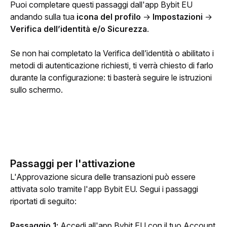
Puoi completare questi passaggi dall'app Bybit EU 
andando sulla tua 
icona del profilo 
→ 
Impostazioni 
→ 
Verifica dell’identità e/o Sicurezza
.
Se non hai completato la Verifica dell’identità o abilitato i 
metodi di autenticazione richiesti, ti verrà chiesto di farlo 
durante la configurazione: ti basterà seguire le istruzioni 
sullo schermo.
Passaggi per l'attivazione
L'Approvazione sicura delle transazioni può essere 
attivata solo tramite l'app Bybit EU. Segui i passaggi 
riportati di seguito:
Passaggio 1: 
Accedi all'app Bybit EU con il tuo Account 