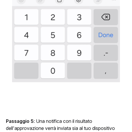
Passaggio 5
: Una notifica con il risultato 
dell'approvazione verrà inviata sia al tuo dispositivo 