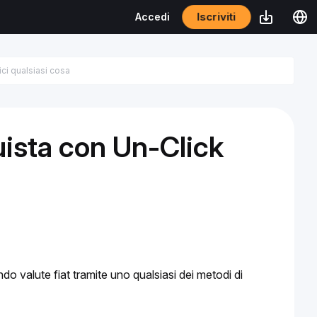
Iscriviti
Accedi
sta con Un-Click
o valute fiat tramite uno qualsiasi dei metodi di 