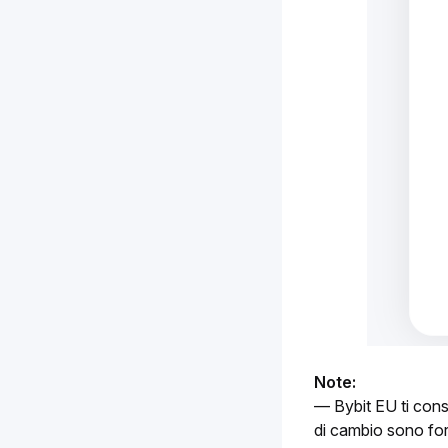
Note:
— Bybit EU ti cons
di cambio sono forn