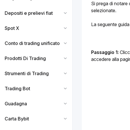
Si prega di notare 
selezionate.
Depositi e prelievi fiat
La seguente guida 
Spot X
Conto di trading unificato
Passaggio 1:
 Clic
Prodotti Di Trading
accedere alla pagi
Strumenti di Trading
Trading Bot
Guadagna
Carta Bybit