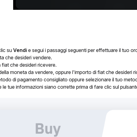
clic su 
Vendi
 e segui i passaggi seguenti per effettuare il tuo or
a che desideri vendere.
 fiat che desideri ricevere.
 della moneta da vendere, oppure l'importo di fiat che desideri r
 metodo di pagamento consigliato oppure selezionare il tuo meto
e le tue informazioni siano corrette prima di fare clic sul pulsan