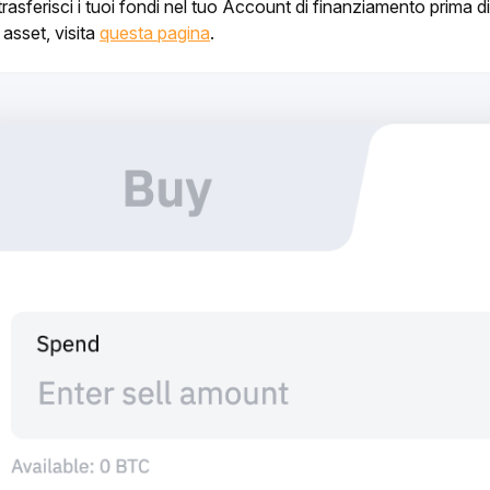
asferisci i tuoi fondi nel tuo Account di finanziamento prima di 
asset, visita 
questa pagina
.