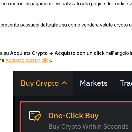
che i metodi di pagamento visualizzati nella pagina dell'ordine va
presenta passaggi dettagliati su come vendere valute crypto us
ca su 
Acquista Crypto → Acquisto con un click
 nell'angolo i
na 
Acquisto con un click
. 