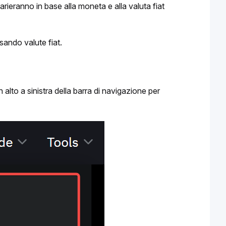
rieranno in base alla moneta e alla valuta fiat 
ando valute fiat.
n alto a sinistra della barra di navigazione per 