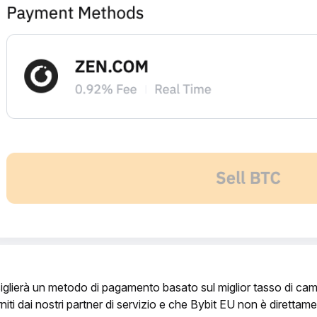
iglierà un metodo di pagamento basato sul miglior tasso di cambi
iti dai nostri partner di servizio e che Bybit EU non è direttam