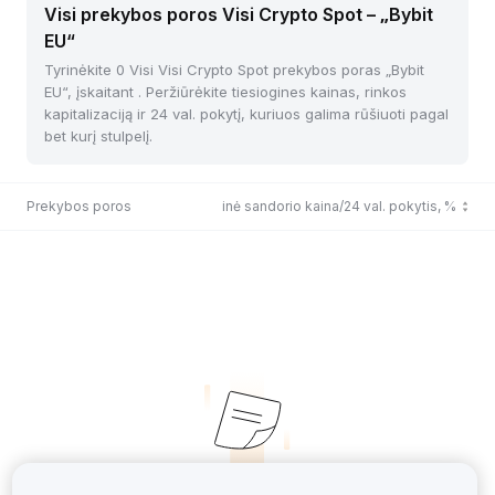
Visi prekybos poros Visi Crypto Spot – „Bybit
EU“
Tyrinėkite 0 Visi Visi Crypto Spot prekybos poras „Bybit
EU“, įskaitant . Peržiūrėkite tiesiogines kainas, rinkos
kapitalizaciją ir 24 val. pokytį, kuriuos galima rūšiuoti pagal
bet kurį stulpelį.
Prekybos poros
Paskutinė sandorio kaina/24 val. pokytis, %