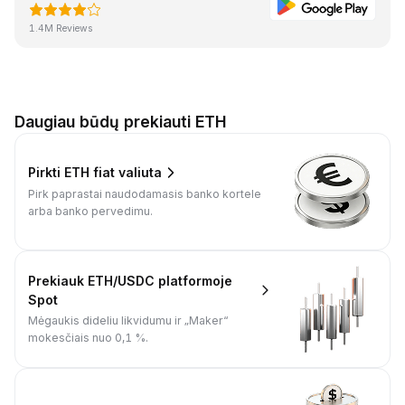
1.4M Reviews
Daugiau būdų prekiauti ETH
Pirkti ETH fiat valiuta
Pirk paprastai naudodamasis banko kortele
arba banko pervedimu.
Prekiauk ETH/USDC platformoje
Spot
Mėgaukis dideliu likvidumu ir „Maker“
mokesčiais nuo 0,1 %.