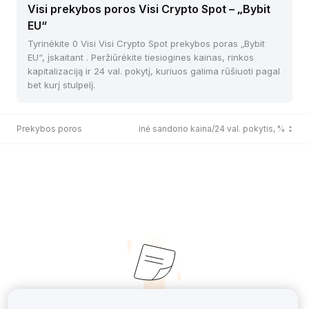
Visi prekybos poros Visi Crypto Spot – „Bybit
EU“
Tyrinėkite 0 Visi Visi Crypto Spot prekybos poras „Bybit
EU“, įskaitant . Peržiūrėkite tiesiogines kainas, rinkos
kapitalizaciją ir 24 val. pokytį, kuriuos galima rūšiuoti pagal
bet kurį stulpelį.
Prekybos poros
Paskutinė sandorio kaina/24 val. pokytis, %