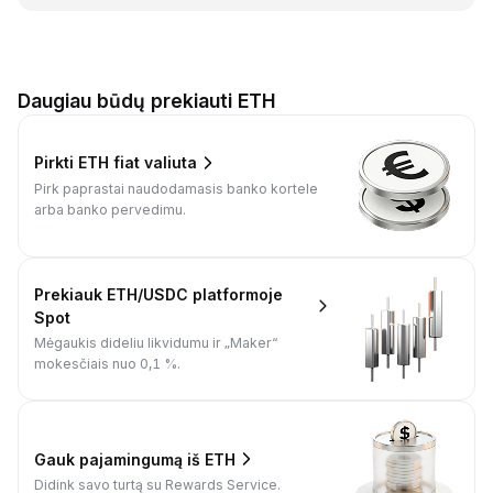
Daugiau būdų prekiauti ETH
Pirkti ETH fiat valiuta
Pirk paprastai naudodamasis banko kortele
arba banko pervedimu.
Prekiauk ETH/USDC platformoje
Spot
Mėgaukis dideliu likvidumu ir „Maker“
mokesčiais nuo 0,1 %.
Gauk pajamingumą iš ETH
Didink savo turtą su Rewards Service.