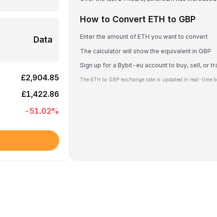
How to Convert ETH to GBP
Enter the amount of ETH you want to convert
Data
The calculator will show the equivalent in GBP
Sign up for a Bybit-eu account to buy, sell, or 
£2,904.85
The ETH to GBP exchange rate is updated in real-time b
£1,422.86
-51.02
%