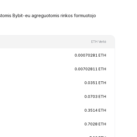
stomis Bybit-eu agreguotomis rinkos formuotojo
ETH Vertė
0.00070281 ETH
0.00702811 ETH
0.0351 ETH
0.0703 ETH
0.3514 ETH
0.7028 ETH