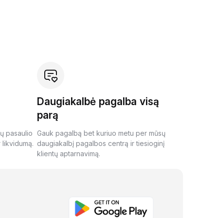
Daugiakalbė pagalba visą
parą
ių pasaulio
Gauk pagalbą bet kuriuo metu per mūsų
 likvidumą.
daugiakalbį pagalbos centrą ir tiesioginį
klientų aptarnavimą.