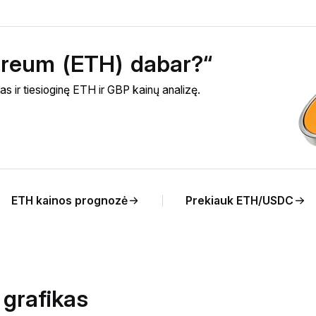
hereum (ETH) dabar?“
s ir tiesioginę ETH ir GBP kainų analizę.
ETH kainos prognozė
Prekiauk ETH/USDC
 grafikas