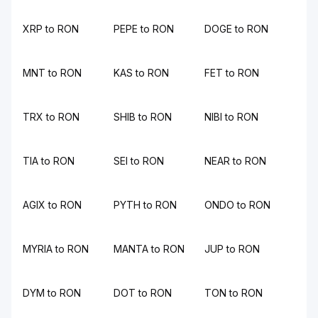
XRP to RON
PEPE to RON
DOGE to RON
MNT to RON
KAS to RON
FET to RON
TRX to RON
SHIB to RON
NIBI to RON
TIA to RON
SEI to RON
NEAR to RON
AGIX to RON
PYTH to RON
ONDO to RON
MYRIA to RON
MANTA to RON
JUP to RON
DYM to RON
DOT to RON
TON to RON