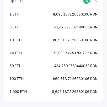
ETH
RON
1 ETH
8,695.187126880106 RON
5 ETH
43,475.93563440053 RON
10 ETH
86,951.87126880106 RON
20 ETH
173,903.74253760212 RON
50 ETH
434,759.3563440053 RON
100 ETH
869,518.7126880106 RON
1,000 ETH
8,695,187.126880106 RON