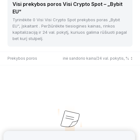
Visi prekybos poros Visi Crypto Spot – „Bybit
EU“
Tyrinėkite 0 Visi Visi Crypto Spot prekybos poras „Bybit
EU“, įskaitant . Peržiūrėkite tiesiogines kainas, rinkos
kapitalizaciją ir 24 val. pokytį, kuriuos galima rūšiuoti pagal
bet kurį stulpelį.
Prekybos poros
Paskutinė sandorio kaina/24 val. pokytis, %