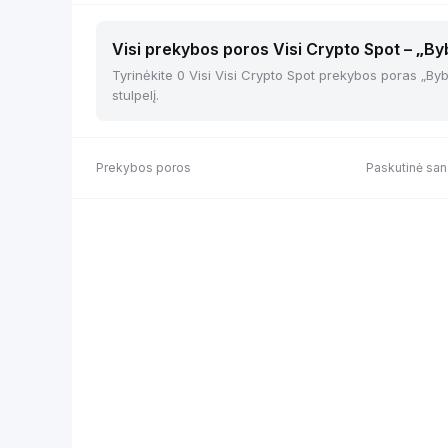
Visi prekybos poros Visi Crypto Spot – „By
Tyrinėkite 0 Visi Visi Crypto Spot prekybos poras „Bybit
stulpelį.
Prekybos poros
Paskutinė san