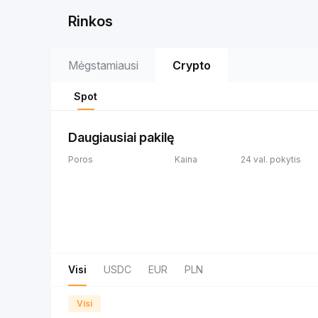
Rinkos
Mėgstamiausi
Crypto
Spot
Daugiausiai pakilę
Poros
Kaina
24 val. pokytis
Visi
USDC
EUR
PLN
Visi