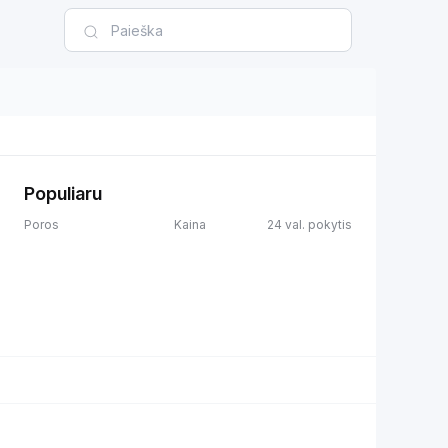
Populiaru
Poros
Kaina
24 val. pokytis