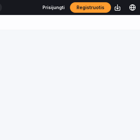
Registruotis
Prisijungti