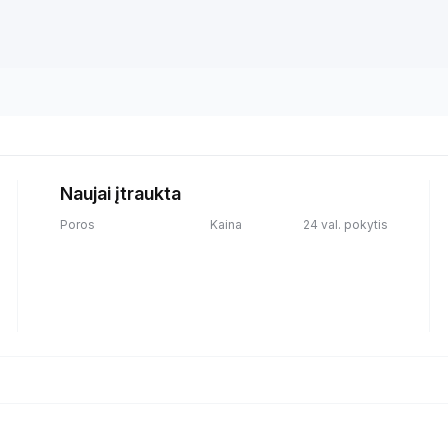
Naujai įtraukta
Poros
Kaina
24 val. pokytis