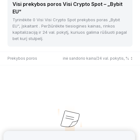
Visi prekybos poros Visi Crypto Spot – „Bybit
EU“
Tyrinėkite 0 Visi Visi Crypto Spot prekybos poras „Bybit
EU“, įskaitant . Peržiūrėkite tiesiogines kainas, rinkos
kapitalizaciją ir 24 val. pokytį, kuriuos galima rūšiuoti pagal
bet kurį stulpelį.
Prekybos poros
Paskutinė sandorio kaina/24 val. pokytis, %