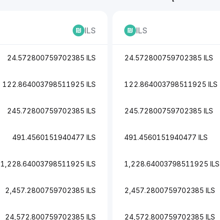
ILS
ILS
24.572800759702385 ILS
24.572800759702385 ILS
122.864003798511925 ILS
122.864003798511925 ILS
245.72800759702385 ILS
245.72800759702385 ILS
491.4560151940477 ILS
491.4560151940477 ILS
1,228.64003798511925 ILS
1,228.64003798511925 ILS
2,457.2800759702385 ILS
2,457.2800759702385 ILS
24,572.800759702385 ILS
24,572.800759702385 ILS