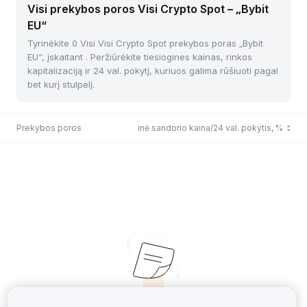
Visi prekybos poros Visi Crypto Spot – „Bybit
EU“
Tyrinėkite 0 Visi Visi Crypto Spot prekybos poras „Bybit
EU“, įskaitant . Peržiūrėkite tiesiogines kainas, rinkos
kapitalizaciją ir 24 val. pokytį, kuriuos galima rūšiuoti pagal
bet kurį stulpelį.
Prekybos poros
Paskutinė sandorio kaina/24 val. pokytis, %