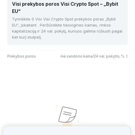
Visi prekybos poros Visi Crypto Spot – „Bybit
EU“
Tyrinėkite 0 Visi Visi Crypto Spot prekybos poras „Bybit
EU“, įskaitant . Peržiūrėkite tiesiogines kainas, rinkos
kapitalizaciją ir 24 val. pokytį, kuriuos galima rūšiuoti pagal
bet kurį stulpelį.
Prekybos poros
Paskutinė sandorio kaina/24 val. pokytis, %