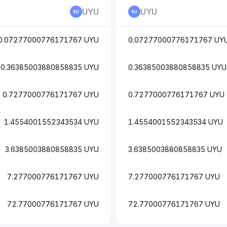
UYU
UYU
0.07277000776171767 UYU
0.07277000776171767 UY
0.36385003880858835 UYU
0.36385003880858835 UYU
0.7277000776171767 UYU
0.7277000776171767 UYU
1.4554001552343534 UYU
1.4554001552343534 UYU
3.6385003880858835 UYU
3.6385003880858835 UYU
7.277000776171767 UYU
7.277000776171767 UYU
72.77000776171767 UYU
72.77000776171767 UYU