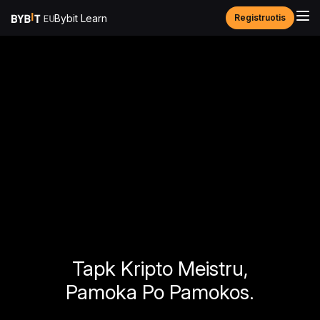
Bybit Learn
Registruotis
Tapk Kripto Meistru,
Pamoka Po Pamokos.