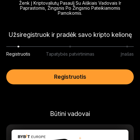
Ženk Į Kriptovaliutų Pasaulį Su Aiškiais Vadovais Ir
Paprastomis, Žingsnis Po Žingsnio Pateikiamomis
Pamokomis.
Užsiregistruok ir pradėk savo kripto kelionę
Registruotis
Tapatybės patvirtinimas
Įnašas
Registruotis
Būtini vadovai