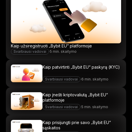
Kaip užsiregistruoti „Bybit EU“ platformoje
Svarbiausi vadovai
·
5 min. skaitymo
Kaip patvirtinti „Bybit EU“ paskyrą (KYC)
Svarbiausi vadovai
·
6 min. skaitymo
Kaip įnešti kriptovaliutą „Bybit EU“
platformoje
Svarbiausi vadovai
·
5 min. skaitymo
Kaip prisijungti prie savo „Bybit EU“
sąskaitos