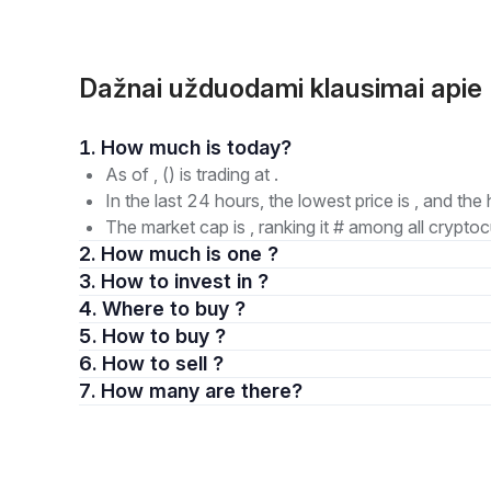
Dažnai užduodami klausimai api
1. How much is today?
As of , () is trading at .
In the last 24 hours, the lowest price is , and the 
The market cap is , ranking it # among all cryptoc
2. How much is one ?
3. How to invest in ?
4. Where to buy ?
5. How to buy ?
6. How to sell ?
7. How many are there?