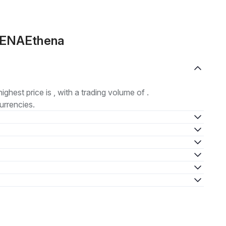
e ENAEthena
highest price is , with a trading volume of .
urrencies.