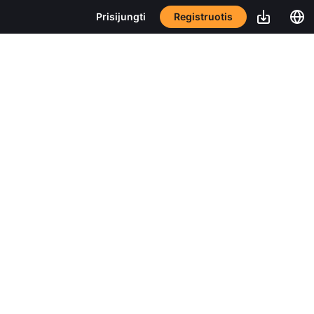
Registruotis
Prisijungti