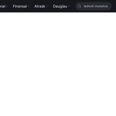
kiai
Finansai
Atrask
Daugiau