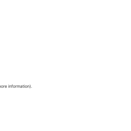
more information)
.