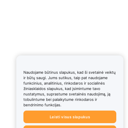
Naudojame būtinus slapukus, kad ši svetainė veiktų
ir būtų saugi. Jums sutikus, taip pat naudojame
funkcinius, analitinius, rinkodaros ir socialinės
žiniasklaidos slapukus, kad įsimintume tavo
nustatymus, suprastume svetainės naudojimą, ją
tobulintume bei palaikytume rinkodaros ir
bendrinimo funkcijas.
Leisti visus slapukus