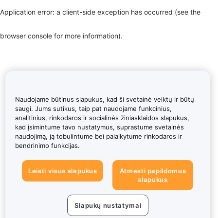
Application error: a client-side exception has occurred (see the
browser console for more information)
.
Naudojame būtinus slapukus, kad ši svetainė veiktų ir būtų
saugi. Jums sutikus, taip pat naudojame funkcinius,
analitinius, rinkodaros ir socialinės žiniasklaidos slapukus,
kad įsimintume tavo nustatymus, suprastume svetainės
naudojimą, ją tobulintume bei palaikytume rinkodaros ir
bendrinimo funkcijas.
Leisti visus slapukus
Atmesti papildomus
slapukus
Slapukų nustatymai