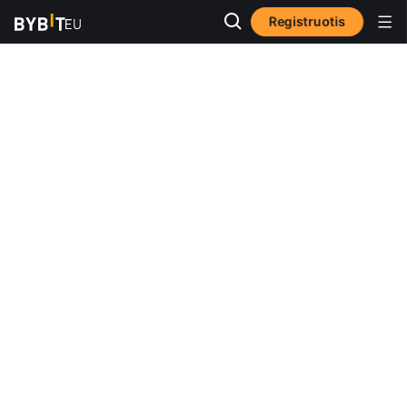
Registruotis