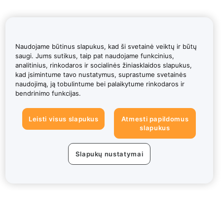
Naudojame būtinus slapukus, kad ši svetainė veiktų ir būtų
saugi. Jums sutikus, taip pat naudojame funkcinius,
analitinius, rinkodaros ir socialinės žiniasklaidos slapukus,
kad įsimintume tavo nustatymus, suprastume svetainės
naudojimą, ją tobulintume bei palaikytume rinkodaros ir
bendrinimo funkcijas.
Leisti visus slapukus
Atmesti papildomus
slapukus
Slapukų nustatymai
Apie