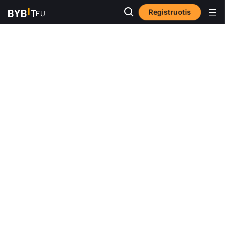
Registruotis