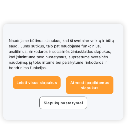
Naudojame būtinus slapukus, kad ši svetainė veiktų ir būtų
saugi. Jums sutikus, taip pat naudojame funkcinius,
analitinius, rinkodaros ir socialinės žiniasklaidos slapukus,
kad įsimintume tavo nustatymus, suprastume svetainės
naudojimą, ją tobulintume bei palaikytume rinkodaros ir
bendrinimo funkcijas.
Leisti visus slapukus
Atmesti papildomus
slapukus
Slapukų nustatymai