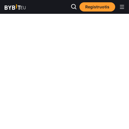
Registruotis