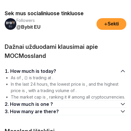
Sek mus socialiniuose tinkluose
Followers
+
Sekti
@Bybit EU
Dažnai užduodami klausimai apie
MOCMossland
1. How much is today?
As of , () is trading at .
In the last 24 hours, the lowest price is , and the highest
price is , with a trading volume of .
The market cap is , ranking it # among all cryptocurrencies.
2. How much is one ?
3. How many are there?