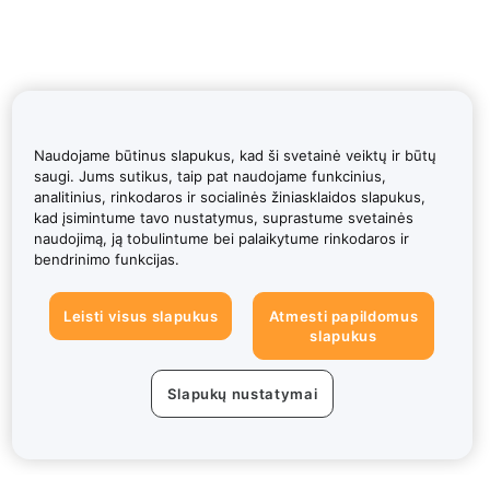
Naudojame būtinus slapukus, kad ši svetainė veiktų ir būtų
saugi. Jums sutikus, taip pat naudojame funkcinius,
analitinius, rinkodaros ir socialinės žiniasklaidos slapukus,
kad įsimintume tavo nustatymus, suprastume svetainės
naudojimą, ją tobulintume bei palaikytume rinkodaros ir
bendrinimo funkcijas.
Leisti visus slapukus
Atmesti papildomus
slapukus
Slapukų nustatymai