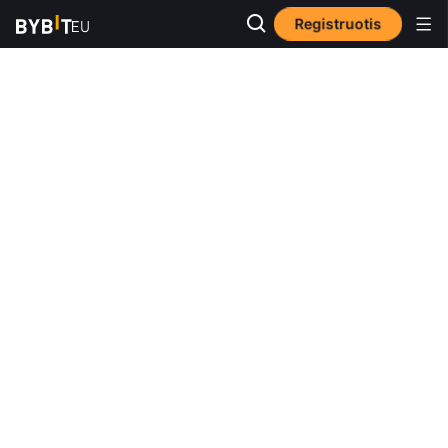
Registruotis